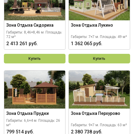
Зона Отдыха Сидориха
Зона Отдыха Лукино
Габариты: 8,46×8,46 м.
Площадь:
72 м²
Габариты: 7×7 м.
Площадь: 49 м²
2 413 261 руб.
1 362 065 руб.
Купить
Купить
Зона Отдыха Прудки
Зона Отдыха Перхурово
Габариты: 6,6×4 м.
Площадь: 26
м²
Габариты: 9×7 м.
Площадь: 63 м²
799 514 руб.
2 380 738 руб.