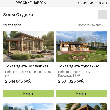
+7 995 683 54 43
РУССКИЕ НАВЕСЫ
Зоны Отдыха
29 товаров
Сбросить фильтры
Зона Отдыха Смоленская
Зона Отдыха Муковнино
Габариты: 9 × 7,5 м.
Площадь: 65
Габариты: 8,81×10,18 м.
м²
Площадь: 89 м²
2 844 048 руб.
2 631 325 руб.
Купить
Купить