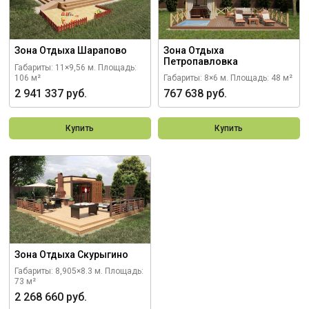
Зона Отдыха Шарапово
Зона Отдыха
Петропавловка
Габариты: 11×9,56 м.
Площадь:
106 м²
Габариты: 8×6 м.
Площадь: 48 м²
2 941 337 руб.
767 638 руб.
Купить
Купить
Зона Отдыха Скурыгино
Габариты: 8,905×8.3 м.
Площадь:
73 м²
2 268 660 руб.