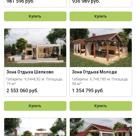
981 596 руб.
936 989 руб.
Купить
Купить
Зона Отдыха Шелково
Зона Отдыха Молоди
Габариты: 9,04×8,82 м.
Площадь:
Габариты: 6,7×8,785 м.
Площадь:
79 м²
58 м²
2 553 060 руб.
1 354 795 руб.
Купить
Купить