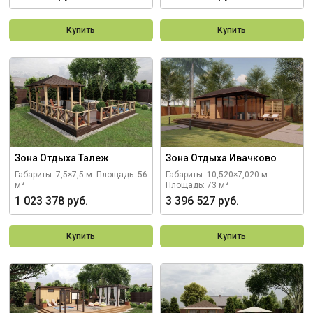
Купить
Купить
Зона Отдыха Талеж
Зона Отдыха Ивачково
Габариты: 7,5×7,5 м.
Площадь: 56
Габариты: 10,520×7,020 м.
м²
Площадь: 73 м²
1 023 378 руб.
3 396 527 руб.
Купить
Купить