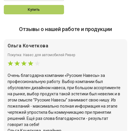
Купить
Отзывы о нашей работе и продукции
Ольга Кочеткова
Покупка: Навес для автомобилей Ривер
Очень благодарна компании «Русские Навесы» за
профессиональную работу. Выбор компании был
обусловлен дизайном навеса, при большом ассортименте
на рынке, выбор продукта такой эстетики был невелик и в
этом смысле ”Русские Навесы” занимают свою нишу. Из
пожеланий - максимально полная информация на этапе
чертежей упростила бы коммуникацию при принятии
решений. Ещё раз слова благодарности - результат
говорит за себя!
Ольга Кочеткова, дизайнер.