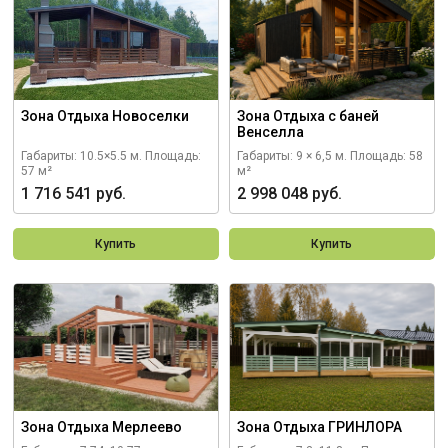
Зона Отдыха Новоселки
Зона Отдыха с баней
Венселла
Габариты: 10.5×5.5 м.
Площадь:
Габариты: 9 × 6,5 м.
Площадь: 58
57 м²
м²
1 716 541 руб.
2 998 048 руб.
Купить
Купить
Зона Отдыха Мерлеево
Зона Отдыха ГРИНЛОРА