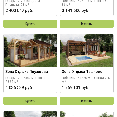
Габариты: 7,74×10,77 м.
Габариты: 7,3×11,8 м.
Площадь:
Площадь: 78 м²
86 м²
2 400 047 руб.
3 141 600 руб.
Купить
Купить
Зона Отдыха Плужково
Зона Отдыха Пешково
Габариты: 9,45×3 м.
Площадь:
Габариты: 7,14×6 м.
Площадь: 42
28.35 м²
м²
1 036 538 руб.
1 269 131 руб.
Купить
Купить